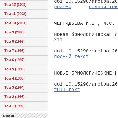
doi 10.15298/arctoa.26
Том 12 (2003)
резюме
полный тек
Том 11 (2002)
ЧЕРНЯДЬЕВА И.В., М.С. 
Том 10 (2001)
Том 9 (2000)
Новая бриологическая л
XII
Том 8 (1999)
doi 10.15298/arctoa.26
Том 7 (1998)
полный текст
Том 6 (1997)
Том 5 (1996)
НОВЫЕ БРИОЛОГИЧЕСКИЕ Н
Том 4 (1995)
doi 10.15298/arctoa.26
Том 3 (1994)
full text
Том 2 (1993)
Том 1 (1992)
Search