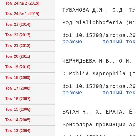
Том 24 № 2 (2015)
ТУБАНОВА Д.Я., О.Д. ТУ
Том 24 № 1 (2015)
Род Mielichhoferia (Mi
Том 23 (2014)
doi 10.15298/arctoa.26
Том 22 (2013)
резюме
полный тек
Том 21 (2012)
Том 20 (2011)
ЧЕРНЯДЬЕВА И.В., О.И. 
Том 19 (2010)
О Pohlia saprophila (M
Том 18 (2009)
doi 10.15298/arctoa.26
Том 17 (2008)
резюме
полный тек
Том 16 (2007)
Том 15 (2006)
БАТАН Н., Х. ЕРАТА, Ё.
Том 14 (2005)
Бриофлора провинции Ар
Том 13 (2004)