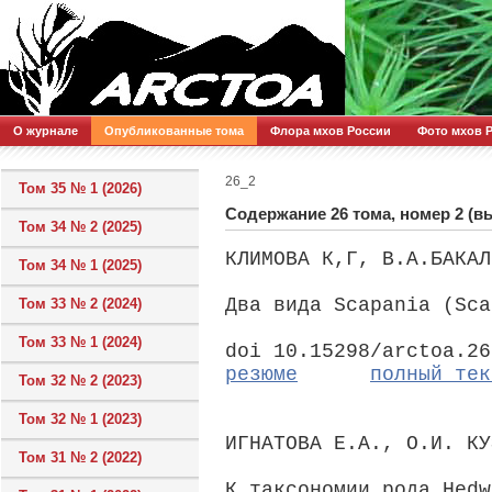
О журнале
Опубликованные тома
Флора мхов России
Фото мхов 
26_2
Том 35 № 1 (2026)
Содержание 26 тома, номер 2 (в
Том 34 № 2 (2025)
КЛИМОВА К,Г, В.А.БАКАЛ
Том 34 № 1 (2025)
Два вида Scapania (Sca
Том 33 № 2 (2024)
Том 33 № 1 (2024)
doi 10.15298/arctoa.26
резюме
полный тек
Том 32 № 2 (2023)
Том 32 № 1 (2023)
ИГНАТОВА Е.А., О.И. КУ
Том 31 № 2 (2022)
К таксономии рода Hedw